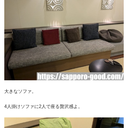
大きなソファ。
4人掛けソファに2人で座る贅沢感よ。