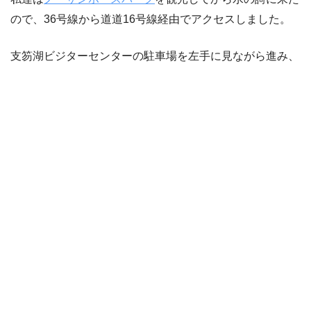
ので、36号線から道道16号線経由でアクセスしました。
支笏湖ビジターセンターの駐車場を左手に見ながら進み、