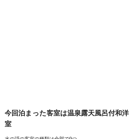
今回泊まった客室は温泉露天風呂付和洋
室
水の謌の客室の種類は全部で9つ。