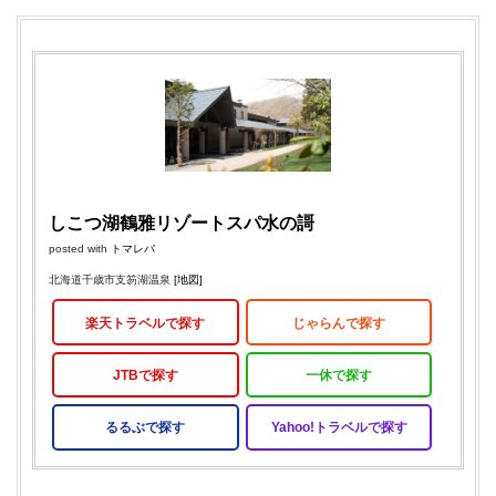
しこつ湖鶴雅リゾートスパ水の謌
posted with
トマレバ
北海道千歳市支笏湖温泉
[地図]
楽天トラベルで探す
じゃらんで探す
JTBで探す
一休で探す
るるぶで探す
Yahoo!トラベルで探す