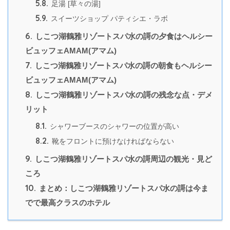
5.8.
足湯 [草々の湯]
5.9.
スイーツショップ パティシエ・ラボ
6.
しこつ湖鶴雅リゾートスパ水の謌の夕食はヘルシー
ビュッフェAMAM(アマム)
7.
しこつ湖鶴雅リゾートスパ水の謌の朝食もヘルシー
ビュッフェAMAM(アマム)
8.
しこつ湖鶴雅リゾートスパ水の謌の残念な点・デメ
リット
8.1.
シャワーブースのシャワーの位置が高い
8.2.
靴をフロントに預けなければならない
9.
しこつ湖鶴雅リゾートスパ水の謌周辺の観光・見ど
ころ
10.
まとめ：しこつ湖鶴雅リゾートスパ水の謌は今ま
でで最高クラスのホテル