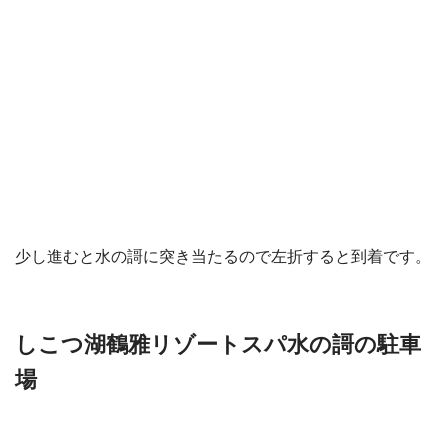
少し進むと水の謌に突き当たるので左折すると到着です。
しこつ湖鶴雅リゾートスパ水の謌の駐車
場