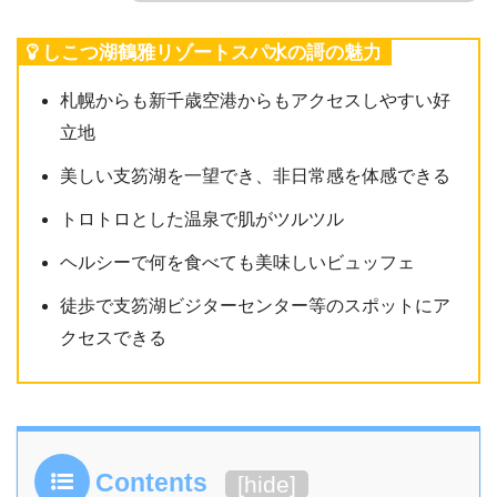
しこつ湖鶴雅リゾートスパ水の謌の魅力
札幌からも新千歳空港からもアクセスしやすい好
立地
美しい支笏湖を一望でき、非日常感を体感できる
トロトロとした温泉で肌がツルツル
ヘルシーで何を食べても美味しいビュッフェ
徒歩で支笏湖ビジターセンター等のスポットにア
クセスできる
Contents
[
hide
]