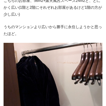
こちらのお部屋、56m2+露天風呂スペース24m2と、とに
かく広い(1階と2階にそれぞれお部屋があるけど1階の方が
少し広い)
うちのマンションより広いから勝手に永住しようかと思っ
たほど。