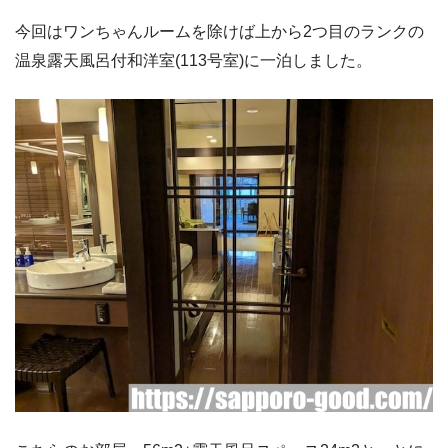
今回はワンちゃんルームを除けば上から2つ目のランクの
温泉露天風呂付和洋室(113号室)に一泊しました。