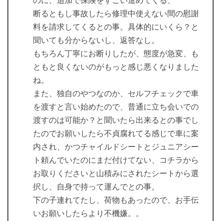
のに、追加で保険をすごい進めてくる、
断るともし事故したら修理中使えない間の慰謝
料を請求してくるとの事。具体的にいくら？と
聞いても分からないし、返答なし。
もちろん丁寧にお断りしたが、態度が急変、も
ともと良くないのがもっと感じ悪くなりました
ね。
また、独自のやつなのか、セルフチェックで車
を渡すと言い始めたので、普通に立ち会いでの
渡すのは可能か？と聞いたら出来るとの事でし
たのでお願いしたら不貞腐れてる感じで車に案
内され、かつチャイルドシートとジュニアシー
ト頼んでいたのにまだ付けてない、コチラから
お取りくださいと山積みにされたシートから選
択し、自身で持って運んでとの事。
下の子連れてたし、荷物もあったので、お手伝
いお願いしたらより不機嫌。。