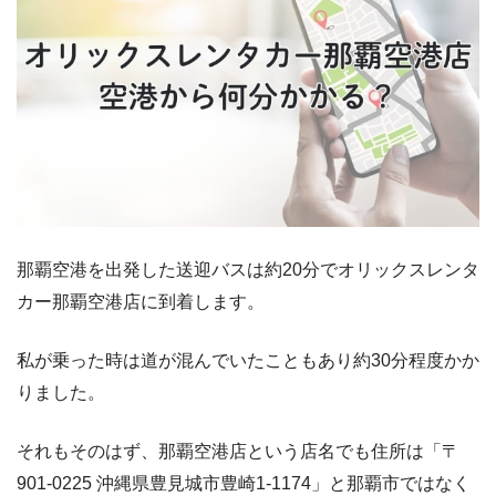
那覇空港を出発した送迎バスは約20分でオリックスレンタ
カー那覇空港店に到着します。
私が乗った時は道が混んでいたこともあり約30分程度かか
りました。
それもそのはず、那覇空港店という店名でも住所は「〒
901-0225 沖縄県豊見城市豊崎1‐1174」と那覇市ではなく