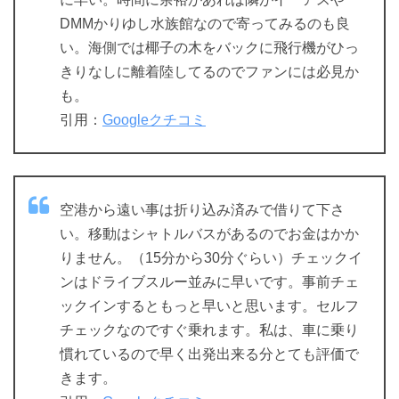
DMMかりゆし水族館なので寄ってみるのも良
い。海側では椰子の木をバックに飛行機がひっ
きりなしに離着陸してるのでファンには必見か
も。
引用：
Googleクチコミ
空港から遠い事は折り込み済みで借りて下さ
い。移動はシャトルバスがあるのでお金はかか
りません。（15分から30分ぐらい）チェックイ
ンはドライブスルー並みに早いです。事前チェ
ックインするともっと早いと思います。セルフ
チェックなのですぐ乗れます。私は、車に乗り
慣れているので早く出発出来る分とても評価で
きます。