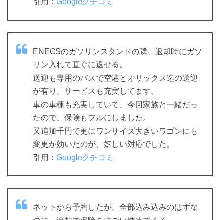
引用：
Googleクチコミ
ENEOSのガソリンスタンドの隣、返却時にガソ
リン入れて直ぐに返せる。
送迎も専用のバスで空港とオリックス迄の送迎
が有り、サービスも充実してます。
車の車種も充実していて、今回家族と一緒だっ
たので、保険もフルにしました。
又追加千円で更にワンサイズ大きいワゴンにも
変更が効いたのが、嬉しい対応でした。
引用：
Googleクチコミ
ネットから予約したが、全部込み込みのはずな