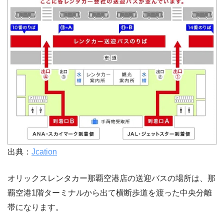
出典：
Jcation
オリックスレンタカー那覇空港店の送迎バスの場所は、那
覇空港1階ターミナルから出て横断歩道を渡った中央分離
帯になります。