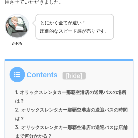
用させていただきました。
とにかく全てが速い！
圧倒的なスピード感が売りです。
かおる
Contents
[
hide
]
1.
オリックスレンタカー那覇空港店の送迎バスの場所
は？
2.
オリックスレンタカー那覇空港店の送迎バスの時間
は？
3.
オリックスレンタカー那覇空港店の送迎バスは店舗
まで何分かかる？